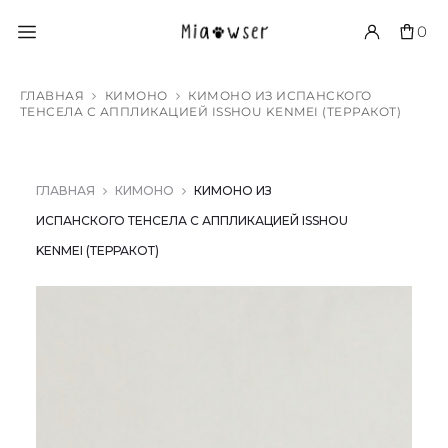
0
ГЛАВНАЯ
КИМОНО
КИМОНО ИЗ ИСПАНСКОГО
ТЕНСЕЛА С АППЛИКАЦИЕЙ ISSHOU KENMEI (ТЕРРАКОТ)
ГЛАВНАЯ
КИМОНО
КИМОНО ИЗ
ИСПАНСКОГО ТЕНСЕЛА С АППЛИКАЦИЕЙ ISSHOU
KENMEI (ТЕРРАКОТ)