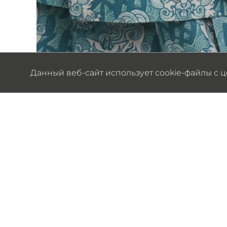
Данный веб-сайт использует cookie-файлы с 