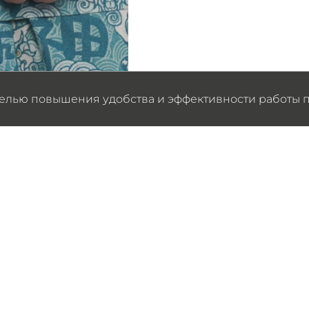
целью повышения удобства и эффективности работы п