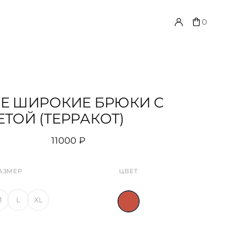
0
Е ШИРОКИЕ БРЮКИ С
ТОЙ (ТЕРРАКОТ)
11000
₽
АЗМЕР
ЦВЕТ
M
L
XL