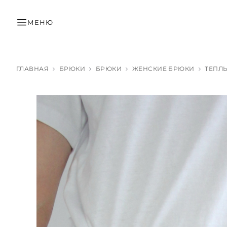
МЕНЮ
ГЛАВНАЯ
БРЮКИ
БРЮКИ
ЖЕНСКИЕ БРЮКИ
ТЕПЛ