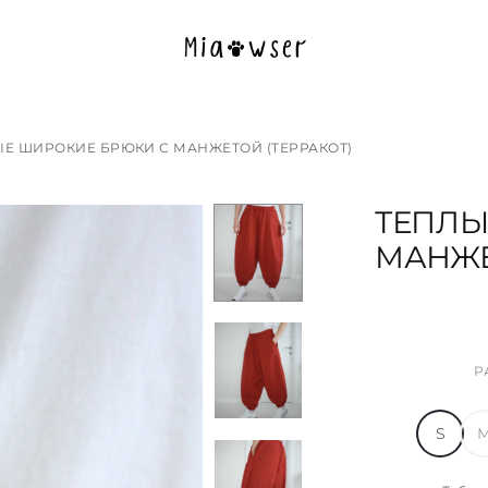
ЫЕ ШИРОКИЕ БРЮКИ С МАНЖЕТОЙ (ТЕРРАКОТ)
ТЕПЛЫ
МАНЖЕ
Р
S