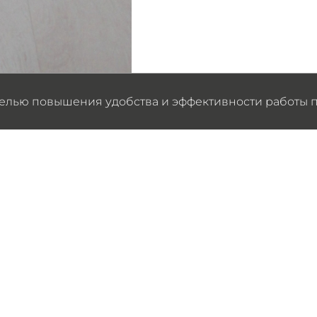
целью повышения удобства и эффективности работы п