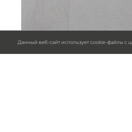
Данный веб-сайт использует cookie-файлы с 