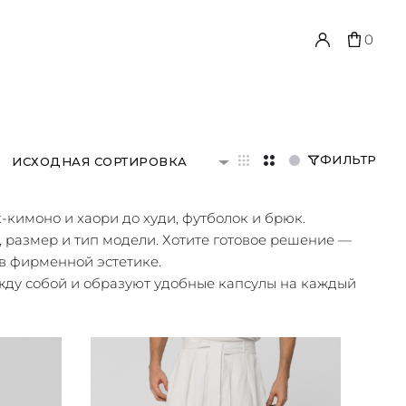
0
ФИЛЬТР
ИСХОДНАЯ СОРТИРОВКА
-кимоно и хаори до худи, футболок и брюк.
, размер и тип модели. Хотите готовое решение —
 в фирменной эстетике.
жду собой и образуют удобные капсулы на каждый