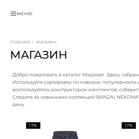
МЕНЮ
ГЛАВНАЯ
МАГАЗИН
МАГАЗИН
Добро пожаловать в каталог Miaowser. Здесь собра
Используйте сортировку по новизне, популярности и
воспользуйтесь конструктором комплектов: соберит
Следите за новинками коллекций BANZAI, NEKOMATA
день.
17%
17%