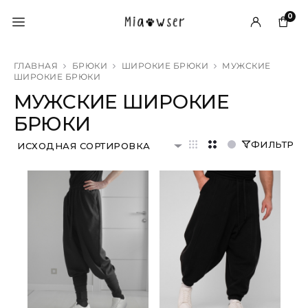
0
ГЛАВНАЯ
БРЮКИ
ШИРОКИЕ БРЮКИ
МУЖСКИЕ
ШИРОКИЕ БРЮКИ
МУЖСКИЕ ШИРОКИЕ
БРЮКИ
ФИЛЬТР
ИСХОДНАЯ СОРТИРОВКА