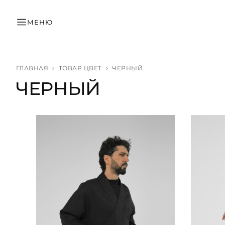
МЕНЮ
ГЛАВНАЯ
ТОВАР ЦВЕТ
ЧЕРНЫЙ
ЧЕРНЫЙ