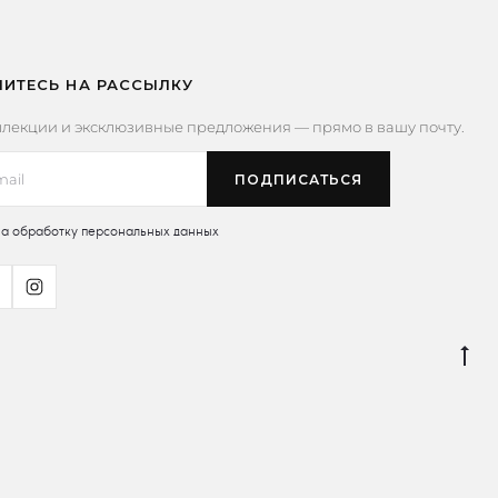
ИТЕСЬ НА РАССЫЛКУ
лекции и эксклюзивные предложения — прямо в вашу почту.
на обработку персональных данных
Go
to
to