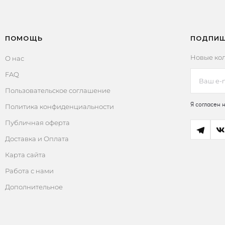
Опции
можно
выбрать
ПОМОЩЬ
ПОДПИШ
на
странице
Новые кол
О нас
товара.
FAQ
Пользовательское соглашение
Я согласен 
Политика конфиденциальности
Публичная оферта
Доставка и Оплата
Карта сайта
Работа с нами
Дополнительное