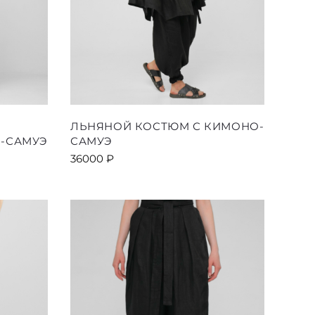
ЛЬНЯНОЙ КОСТЮМ С КИМОНО-
О-САМУЭ
САМУЭ
36000
₽