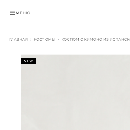
МЕНЮ
ГЛАВНАЯ
КОСТЮМЫ
КОСТЮМ С КИМОНО ИЗ ИСПАНСКО
NEW