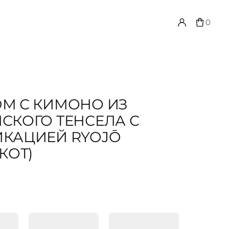
0
М С КИМОНО ИЗ
СКОГО ТЕНСЕЛА С
КАЦИЕЙ RYOJŌ
КОТ)