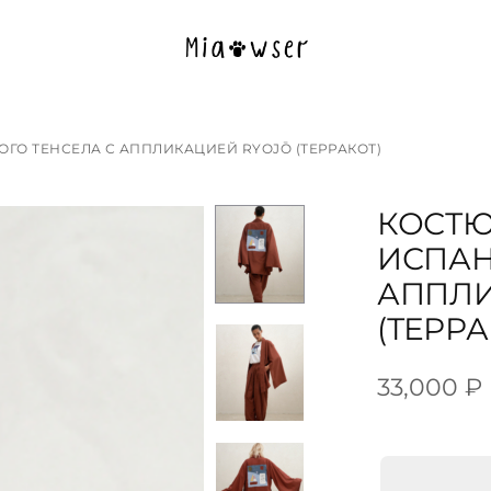
ГО ТЕНСЕЛА С АППЛИКАЦИЕЙ RYOJŌ (ТЕРРАКОТ)
КОСТЮ
ИСПАН
АППЛИ
(ТЕРРА
33,000
₽