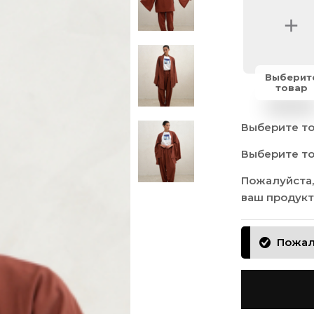
Выберит
товар
Выберите т
Выберите т
Пожалуйста,
ваш продукт
Пожал