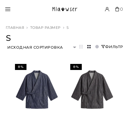
0
ГЛАВНАЯ
ТОВАР РАЗМЕР
S
S
ФИЛЬТР
ИСХОДНАЯ СОРТИРОВКА
8%
8%