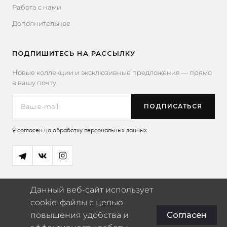
Работа с нами
Дополнительное
ПОДПИШИТЕСЬ НА РАССЫЛКУ
Новые коллекции и эксклюзивные предложения — прямо
в вашу почту.
Я согласен на обработку персональных данных
Данный веб-сайт использует
cookie-файлы с целью
повышения удобства и
Согласен
© 2026 Miaowser
ИП Югай Владислав Александрович · ИНН: 770375613841 ·