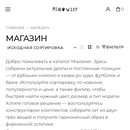
0
ГЛАВНАЯ
МАГАЗИН
МАГАЗИН
ФИЛЬТР
ИСХОДНАЯ СОРТИРОВКА
Добро пожаловать в каталог Miaowser. Здесь
собраны актуальные дропы и постоянные позиции
— от рубашек-кимоно и хаори до худи, футболок и
брюк. Используйте сортировку по новизне,
популярности и цене, а также фильтр, чтобы
быстрее найти нужный цвет, размер и тип модели.
Хотите готовое решение — воспользуйтесь
конструктором комплектов: соберите сет из двух-
трёх вещей и получите гармоничный образ в
фирменной эстетике.