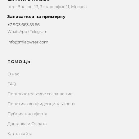
пер. Волков, 13, 3 этаж, офис 11, Москва
Записаться на примерку
+7 903 663 55 66
WhatsApp / Telegram
info@miaowser.com
ПОМОЩЬ
О нас
FAQ
Пользовательское соглашение
Политика конфиденциальности
Публичная оферта
Доставка и Оплата
Карта сайта