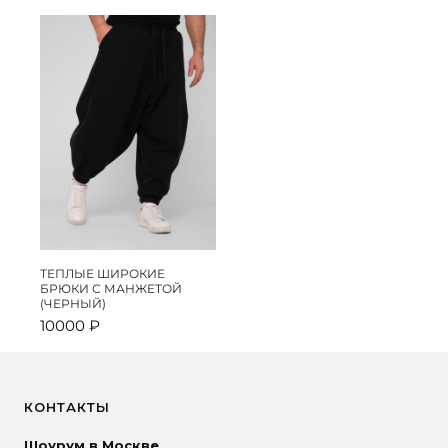
составляла
9990 ₽.
составляла
9990 ₽.
12000 ₽.
12000 ₽.
ТЕПЛЫЕ ШИРОКИЕ
БРЮКИ С МАНЖЕТОЙ
(ЧЕРНЫЙ)
10000
₽
КОНТАКТЫ
Шоурум в Москве