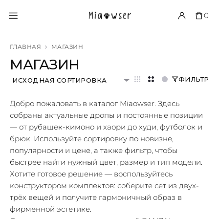
0
ГЛАВНАЯ
МАГАЗИН
МАГАЗИН
ФИЛЬТР
ИСХОДНАЯ СОРТИРОВКА
Добро пожаловать в каталог Miaowser. Здесь
собраны актуальные дропы и постоянные позиции
— от рубашек-кимоно и хаори до худи, футболок и
брюк. Используйте сортировку по новизне,
популярности и цене, а также фильтр, чтобы
быстрее найти нужный цвет, размер и тип модели.
Хотите готовое решение — воспользуйтесь
конструктором комплектов: соберите сет из двух-
трёх вещей и получите гармоничный образ в
фирменной эстетике.