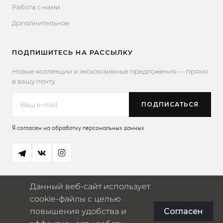
Работа с нами
Дополнительное
ПОДПИШИТЕСЬ НА РАССЫЛКУ
Новые коллекции и эксклюзивные предложения — прямо
в вашу почту.
Я согласен на обработку персональных данных
Данный веб-сайт использует
cookie-файлы с целью
повышения удобства и
Согласен
© 2026 Miaowser
ИП Югай Владислав Александрович · ИНН: 770375613841 ·