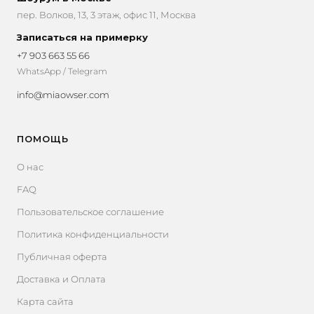
пер. Волков, 13, 3 этаж, офис 11, Москва
Записаться на примерку
+7 903 663 55 66
WhatsApp / Telegram
info@miaowser.com
ПОМОЩЬ
О нас
FAQ
Пользовательское соглашение
Политика конфиденциальности
Публичная оферта
Доставка и Оплата
Карта сайта