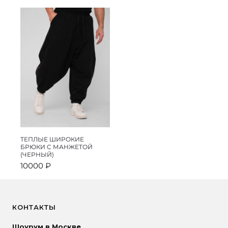
составляла
9990 ₽.
составляла
9990 ₽.
12000 ₽.
12000 ₽.
ТЕПЛЫЕ ШИРОКИЕ
БРЮКИ С МАНЖЕТОЙ
(ЧЕРНЫЙ)
10000
₽
КОНТАКТЫ
Шоурум в Москве