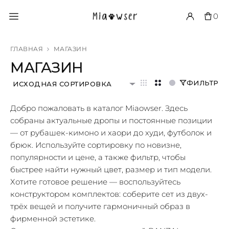
0
ГЛАВНАЯ
МАГАЗИН
МАГАЗИН
ФИЛЬТР
ИСХОДНАЯ СОРТИРОВКА
Добро пожаловать в каталог Miaowser. Здесь
собраны актуальные дропы и постоянные позиции
— от рубашек-кимоно и хаори до худи, футболок и
брюк. Используйте сортировку по новизне,
популярности и цене, а также фильтр, чтобы
быстрее найти нужный цвет, размер и тип модели.
Хотите готовое решение — воспользуйтесь
конструктором комплектов: соберите сет из двух-
трёх вещей и получите гармоничный образ в
фирменной эстетике.