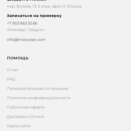
пер. Волков, 13, 3 этаж, офис 11, Москва
Записаться на примерку
+7 903 663 55 66
WhatsApp / Telegram
info@miaowser.com
ПОМОЩЬ
О нас
FAQ
Пользовательское соглашение
Политика конфиденциальности
Публичная оферта
Доставка и Оплата
Карта сайта