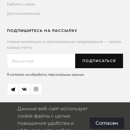
Работа с нами
Дополнительное
ПОДПИШИТЕСЬ НА РАССЫЛКУ
Новые коллекции и эксклюзивные предложения — прямо
в вашу почту.
Я согласен на обработку персональных данных
Данный веб-сайт использует
cookie-файлы с целью
повышения удобства и
Согласен
© 2026 Miaowser
ИП Югай Владислав Александрович · ИНН: 770375613841 ·