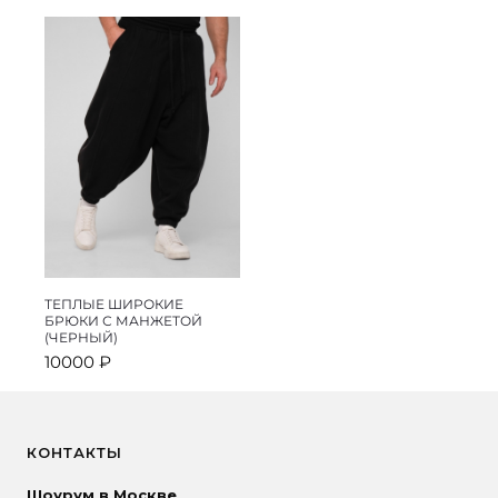
составляла
9990 ₽.
составляла
9990 ₽.
12000 ₽.
12000 ₽.
ТЕПЛЫЕ ШИРОКИЕ
БРЮКИ С МАНЖЕТОЙ
(ЧЕРНЫЙ)
10000
₽
КОНТАКТЫ
Шоурум в Москве