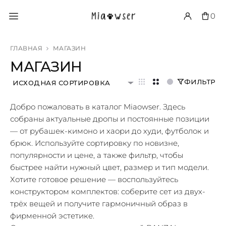
0
ГЛАВНАЯ
МАГАЗИН
МАГАЗИН
ФИЛЬТР
ИСХОДНАЯ СОРТИРОВКА
Добро пожаловать в каталог Miaowser. Здесь
собраны актуальные дропы и постоянные позиции
— от рубашек-кимоно и хаори до худи, футболок и
брюк. Используйте сортировку по новизне,
популярности и цене, а также фильтр, чтобы
быстрее найти нужный цвет, размер и тип модели.
Хотите готовое решение — воспользуйтесь
конструктором комплектов: соберите сет из двух-
трёх вещей и получите гармоничный образ в
фирменной эстетике.