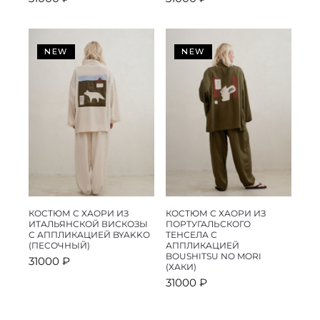
NEW
NEW
КОСТЮМ С ХАОРИ ИЗ
КОСТЮМ С ХАОРИ ИЗ
ИТАЛЬЯНСКОЙ ВИСКОЗЫ
ПОРТУГАЛЬСКОГО
С АППЛИКАЦИЕЙ BYAKKO
ТЕНСЕЛА С
(ПЕСОЧНЫЙ)
АППЛИКАЦИЕЙ
BOUSHITSU NO MORI
31000
₽
(ХАКИ)
31000
₽