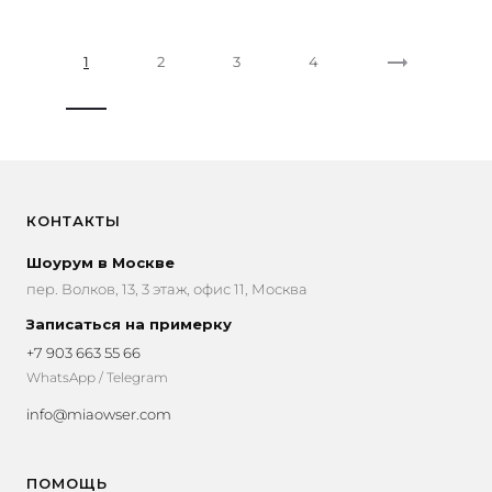
1
2
3
4
КОНТАКТЫ
Шоурум в Москве
пер. Волков, 13, 3 этаж, офис 11, Москва
Записаться на примерку
+7 903 663 55 66
WhatsApp / Telegram
info@miaowser.com
ПОМОЩЬ