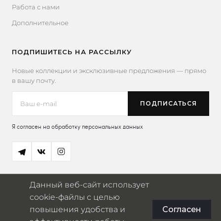
Работа с нами
Дополнительное
ПОДПИШИТЕСЬ НА РАССЫЛКУ
Новые коллекции и эксклюзивные предложения — прямо
в вашу почту.
Я согласен на обработку персональных данных
Данный веб-сайт использует
cookie-файлы с целью
повышения удобства и
Согласен
© 2026 Miaowser
ИП Югай Владислав Александрович · ИНН: 770375613841 ·