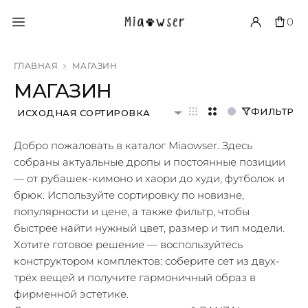
0
ГЛАВНАЯ
МАГАЗИН
МАГАЗИН
ФИЛЬТР
ИСХОДНАЯ СОРТИРОВКА
Добро пожаловать в каталог Miaowser. Здесь
собраны актуальные дропы и постоянные позиции
— от рубашек-кимоно и хаори до худи, футболок и
брюк. Используйте сортировку по новизне,
популярности и цене, а также фильтр, чтобы
быстрее найти нужный цвет, размер и тип модели.
Хотите готовое решение — воспользуйтесь
конструктором комплектов: соберите сет из двух-
трёх вещей и получите гармоничный образ в
фирменной эстетике.