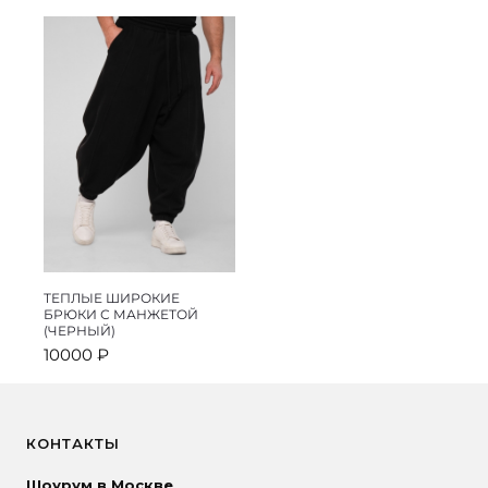
составляла
9990 ₽.
составляла
9990 ₽.
12000 ₽.
12000 ₽.
ТЕПЛЫЕ ШИРОКИЕ
БРЮКИ С МАНЖЕТОЙ
(ЧЕРНЫЙ)
10000
₽
КОНТАКТЫ
Шоурум в Москве