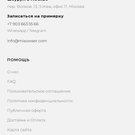
пер. Волков, 13, 3 этаж, офис 11, Москва
Записаться на примерку
+7 903 663 55 66
WhatsApp / Telegram
info@miaowser.com
ПОМОЩЬ
О нас
FAQ
Пользовательское соглашение
Политика конфиденциальности
Публичная оферта
Доставка и Оплата
Карта сайта